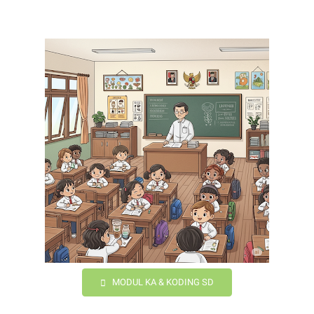
MODUL KA & KODING SD