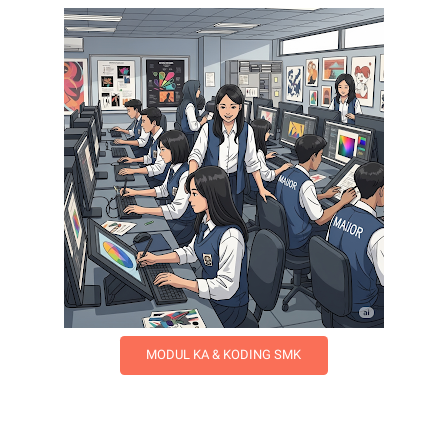
MODUL KA & KODING SMK