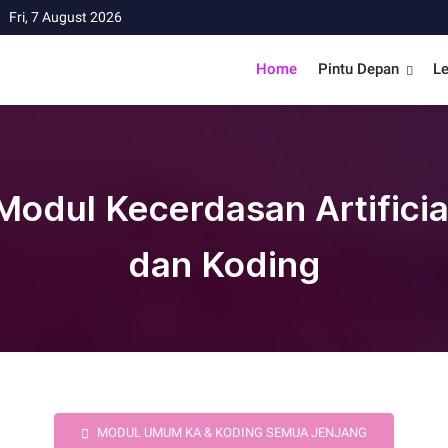
Fri, 7 August 2026
Home
Pintu Depan
Le
Modul Kecerdasan Artificia
dan Koding
MODUL UMUM KA & KODING SEMUA JENJANG