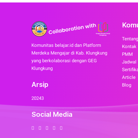
Komu
Tentan
Komunitas belajar.id dan Platform
Kontak
Merdeka Mengajar di Kab. Klungkung
PMM
yang berkolaborasi dengan GEG
Jadwal
Klungkung
Sertifik
Article
Arsip
Blog
2024
3
Social Media