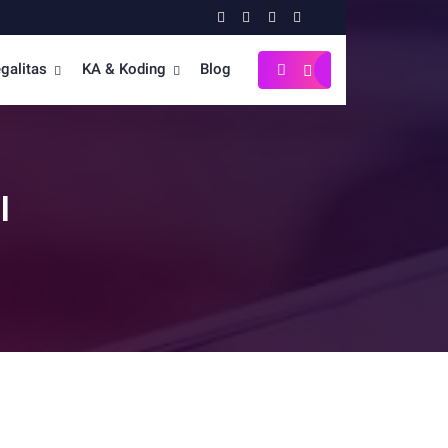
galitas
KA & Koding
Blog
l