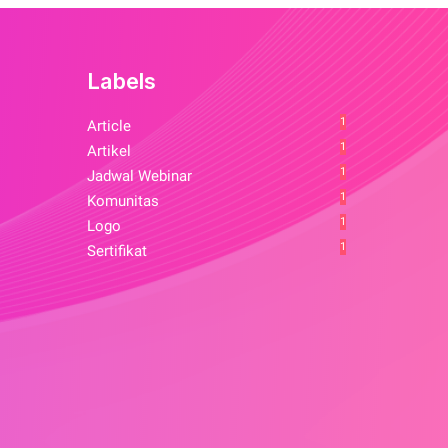
Labels
1
Article
1
Artikel
1
Jadwal Webinar
1
Komunitas
1
Logo
1
Sertifikat