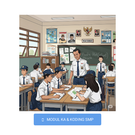
MODUL KA & KODING SMP